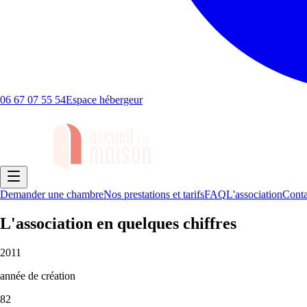
06 67 07 55 54
Espace hébergeur
Demander une chambre
Nos prestations et tarifs
FAQ
L'association
Conta
L'association en quelques chiffres
2011
année de création
82